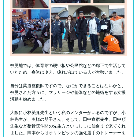
被災地では、体育館の硬い板や公民館などの廊下で生活して
いたため、身体は冷え、疲れが出ている人が大勢いました。
自分は柔道整復師ですので、なにかできることはないかと、
被災された方々に、マッサージや整体などの施術をする支援
活動も始めました。
大阪に小林英健先生という私のメンターがいるのですが、小
林先生が、奥様の朋子さん、そして、田中宣彦先生、田中順
先生など整骨院仲間の先生方といっしょに仙台まで来てくれ
ました。熊本からはオリンピックの強化選手のトレーナーを