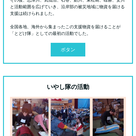
その後、志津川、気仙沼、石巻、鮎川、東松島、雄勝、女川
と活動範囲を広げていき、沿岸部の被災地域に物資を届ける
支援は続けられました。
全国各地、海外から集まったこの支援物資を届けることが
「とどけ隊」としての最初の活動でした。
ボタン
いやし隊の活動