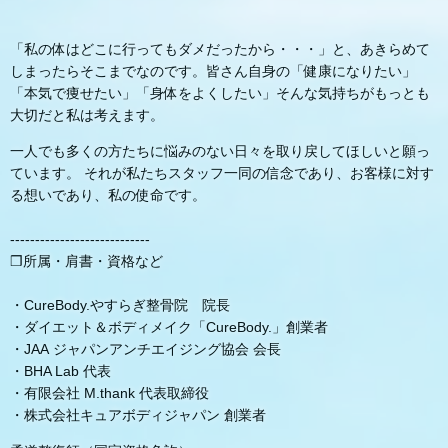
「私の体はどこに行ってもダメだったから・・・」と、あきらめて
しまったらそこまでなのです。皆さん自身の「健康になりたい」
「本気で痩せたい」「身体をよくしたい」そんな気持ちがもっとも
大切だと私は考えます。
一人でも多くの方たちに悩みのない日々を取り戻してほしいと願っ
ています。 それが私たちスタッフ一同の信念であり、お客様に対す
る想いであり、私の使命です。
----------------------------
❒所属・肩書・資格など
・CureBody.やすらぎ整骨院 院長
・ダイエット＆ボディメイク「CureBody.」創業者
・JAA ジャパンアンチエイジング協会 会長
・BHA Lab 代表
・有限会社 M.thank 代表取締役
・株式会社キュアボディジャパン 創業者