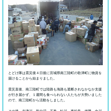
とどけ隊は震災後４日後に宮城県南三陸町の歌津町に物資を
届けることから始まりました。
震災直後、南三陸町では陸路も海路も遮断されなかなか支援
が行き届かず、１週間も食べられない人たちが大勢いました
ので、南三陸町から活動をしました。