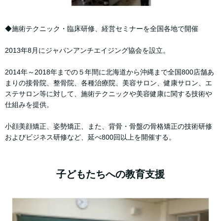
◆施術テクニック・臨床研修、経営セミナーを全国各地で開催
2013年8月にジャパンアンチエイジング協会を設立。
2014年～2018年までの５年間に北海道から沖縄まで全国800店舗あ
まりの接骨院、整骨院、各種治療院、美容サロン、健康サロン、エ
ステサロン等に対して、施術テクニックや美容健康に関する技術や
仕組みを提供。
小顔美顔矯正、姿勢矯正、また、背骨・骨盤の骨格矯正の技術研修
およびビジネス研修など、延べ800回以上を開催する。
子どもたちへの教育支援