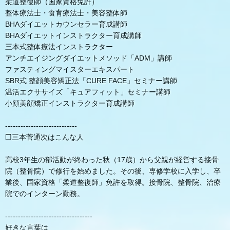
柔道整復師（国家資格免許）
整体療法士・食育療法士・美容整体師
BHAダイエットカウンセラー育成講師
BHAダイエットインストラクター育成講師
三本式整体療法インストラクター
アンチエイジングダイエットメソッド「ADM」講師
ファスティングマイスターエキスパート
SBR式 整顔美容矯正法「CURE FACE」セミナー講師
温活エクササイズ「キュアフィット」セミナー講師
小顔美顔矯正インストラクター育成講師
----------------------------
❒三本菅通次はこんな人
高校3年生の部活動が終わった秋（17歳）から父親が経営する接骨
院（整骨院）で修行を始めました。その後、専修学校に入学し、卒
業後、国家資格「柔道整復師」免許を取得。接骨院、整骨院、治療
院でのインターン勤務。
----------------------------------
好きな言葉は