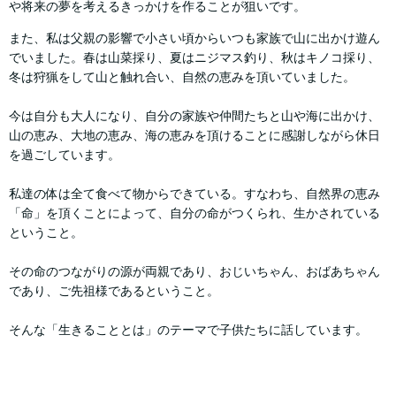
や将来の夢を考えるきっかけを作ることが狙いです。
また、私は父親の影響で小さい頃からいつも家族で山に出かけ遊ん
でいました。春は山菜採り、夏はニジマス釣り、秋はキノコ採り、
冬は狩猟をして山と触れ合い、自然の恵みを頂いていました。
今は自分も大人になり、自分の家族や仲間たちと山や海に出かけ、
山の恵み、大地の恵み、海の恵みを頂けることに感謝しながら休日
を過ごしています。
私達の体は全て食べて物からできている。すなわち、自然界の恵み
「命」を頂くことによって、自分の命がつくられ、生かされている
ということ。
その命のつながりの源が両親であり、おじいちゃん、おばあちゃん
であり、ご先祖様であるということ。
そんな「生きることとは」のテーマで子供たちに話しています。