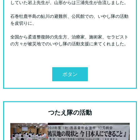
していた岩上先生が、山形からは三浦先生が合流しました。
石巻牡鹿半島の鮎川の避難所、公民館での、いやし隊の活動
を皮切りに、
全国から柔道整復師の先生方、治療家、施術家、セラピスト
の方々が被災地でのいやし隊の活動支援に来てくれました。
ボタン
つたえ隊の活動