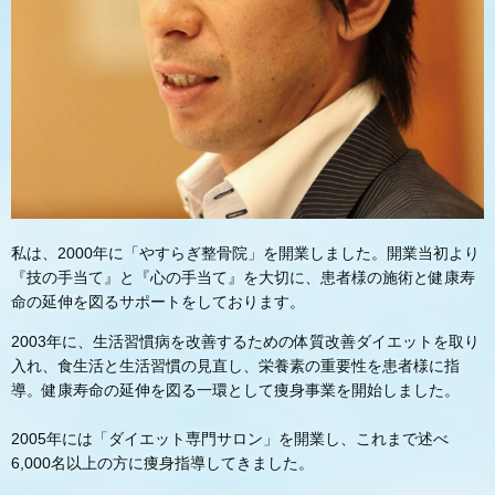
私は、2000年に「やすらぎ整骨院」を開業しました。開業当初より
『技の手当て』と『心の手当て』を大切に、患者様の施術と健康寿
命の延伸を図るサポートをしております。
2003年に、生活習慣病を改善するための体質改善ダイエットを取り
入れ、食生活と生活習慣の見直し、栄養素の重要性を患者様に指
導。健康寿命の延伸を図る一環として痩身事業を開始しました。
2005年には「ダイエット専門サロン」を開業し、これまで述べ
6,000名以上の方に痩身指導してきました。