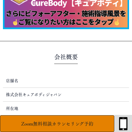
会社概要
店舗名
株式会社キュアボディジャパン
所在地
〒980-0004
Zoom無料相談カウンセリング予約
仙台市青葉区宮町3-8-38-1F