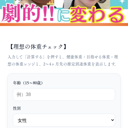
【理想の体重チェック】
入力して「計算する」を押すと、健康体重・目指せる体重・理
想の体重レンジと、2〜4ヶ月先の推定到達体重を表示します。
年齢（15〜80歳）
性別