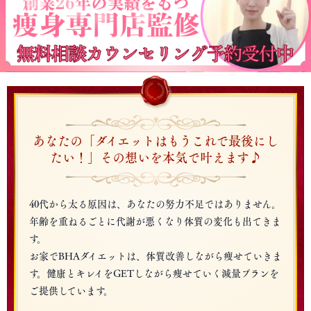
あなたの「ダイエットはもうこれで最後にし
たい！」その想いを本気で叶えます♪
40代から太る原因は、あなたの努力不足ではありません。
年齢を重ねるごとに代謝が悪くなり体質の変化も出てきま
す。
お家でBHAダイエットは、体質改善しながら痩せていきま
す。健康とキレイをGETしながら痩せていく減量プランを
ご提供しています。