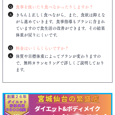
Q
食事を抜いたり食べなかったりしますか？
A
きちんと正しく食べながら、また、食欲は抑えな
がら進めていきます。食事指導もプランに含まれ
ていますので食生活の改善ができます。その結果
体重が戻りにくいです。
Q
料金はいくらくらいですか？
A
体質や目標体重によってプランが変わりますの
で、無料カウンセリングで詳しくご説明しており
ます。