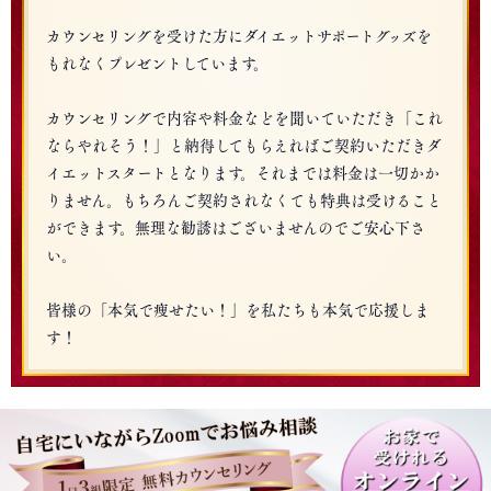
カウンセリングを受けた方にダイエットサポートグッズを
もれなくプレゼントしています。
カウンセリングで内容や料金などを聞いていただき「これ
ならやれそう！」と納得してもらえればご契約いただきダ
イエットスタートとなります。それまでは料金は一切かか
りません。もちろんご契約されなくても特典は受けること
ができます。無理な勧誘はございませんのでご安心下さ
い。
皆様の「本気で痩せたい！」を私たちも本気で応援しま
す！