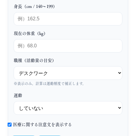
身長（cm / 140〜199）
現在の体重（kg）
職種（活動量の目安）
※表示のみ。計算は運動頻度で補正します。
運動
医療に関する注意文を表示する