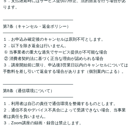
５．支払遅延時にはサービス提供の停止、法的措置を行う場合があ
ります。
────────────────────────
第7条（キャンセル・返金ポリシー）
────────────────────────
１．お申込み確定後のキャンセルは原則不可とします。
２．以下を除き返金は行いません。
① 当事業者の重大な過失でサービス提供が不可能な場合
② 消費者契約法に基づく正当な理由が認められる場合
３．講座開始前に限り、申込後3営業日以内のキャンセルについては
手数料を差し引いて返金する場合があります（個別案内による）。
────────────────────────
第8条（通信環境について）
────────────────────────
１．利用者は自己の責任で通信環境を整備するものとします。
２．通信不良やデバイス不具合によって受講できない場合、当事業
者は責任を負いません。
３．Zoom講座の録画・録音は禁止します。