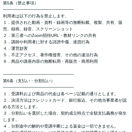
第5条（禁止事項）
────────────────────────
利用者は以下の行為を禁止します。
１．提供された動画・資料・録画等の無断転載、複製、共有、販
売、録画、録音、スクリーンショット
２．第三者へのZoom招待URL・教材リンクの共有
３．講師や利用者に対する誹謗中傷、迷惑行為
４．運営妨害
５．不正アクセス、著作権侵害、その他の違法行為
６．商品や講座内容の無断転用・再販売・商用利用
────────────────────────
第6条（支払い・分割払い）
────────────────────────
１．受講料および商品の代金は各ページ記載の通りとします。
２．決済方法はクレジットカード、銀行振込、その他当事業者が認
める方法とします。
３．分割払いを選択した場合、契約成立時点で全額支払義務が発生
します。
４．分割途中の解約や受講中断による返金は一切できません。