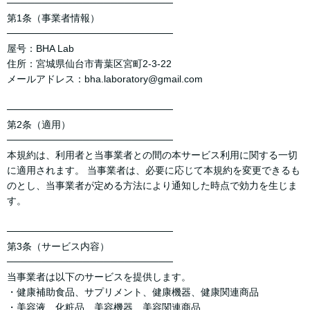
────────────────────────
第1条（事業者情報）
────────────────────────
屋号：BHA Lab
住所：宮城県仙台市青葉区宮町2-3-22
メールアドレス：bha.laboratory@gmail.com
────────────────────────
第2条（適用）
────────────────────────
本規約は、利用者と当事業者との間の本サービス利用に関する一切
に適用されます。 当事業者は、必要に応じて本規約を変更できるも
のとし、当事業者が定める方法により通知した時点で効力を生じま
す。
────────────────────────
第3条（サービス内容）
────────────────────────
当事業者は以下のサービスを提供します。
・健康補助食品、サプリメント、健康機器、健康関連商品
・美容液、化粧品、美容機器、美容関連商品