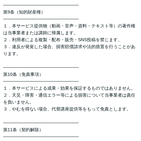
────────────────────────
第9条（知的財産権）
────────────────────────
１．本サービス提供物（動画・音声・資料・テキスト等）の著作権
は当事業者または講師に帰属します。
２．利用者による複製・配布・販売・SNS投稿を禁じます。
３．違反が発覚した場合、損害賠償請求や法的措置を行うことがあ
ります。
────────────────────────
第10条（免責事項）
────────────────────────
１．本サービスによる成果・効果を保証するものではありません。
２．天災・障害・通信エラー等による損害について当事業者は責任
を負いません。
３．やむを得ない場合、代替講座提供等をもって免責とします。
────────────────────────
第11条（契約解除）
────────────────────────