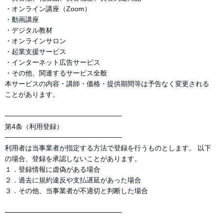
・オンライン講座（Zoom）
・動画講座
・デジタル教材
・オンラインサロン
・起業支援サービス
・インターネット広告サービス
・その他、関連するサービス全般
本サービスの内容・講師・価格・提供期間等は予告なく変更される
ことがあります。
────────────────────────
第4条（利用登録）
────────────────────────
利用者は当事業者が指定する方法で登録を行うものとします。 以下
の場合、登録を承認しないことがあります。
１．登録情報に虚偽がある場合
２．過去に規約違反や支払遅延があった場合
３．その他、当事業者が不適切と判断した場合
────────────────────────