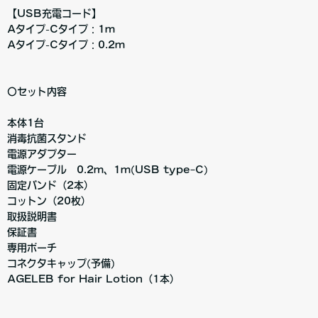
【USB充電コード】
Aタイプ-Cタイプ：1ｍ
Aタイプ-Cタイプ：0.2ｍ
〇セット内容
本体1台
消毒抗菌スタンド
電源アダプター
電源ケーブル 0.2ｍ、1ｍ(USB typeｰC)
固定バンド（2本）
コットン（20枚）
取扱説明書
保証書
専用ポーチ
コネクタキャップ(予備)
AGELEB for Hair Lotion（1本）