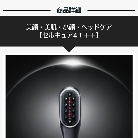
商品詳細
美顔・美肌・小顔・ヘッドケア
【セルキュア4Ｔ＋＋】