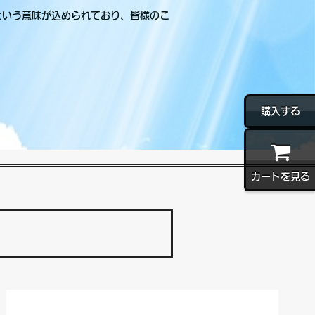
という意味が込められており、皆様のこ
購入する
カートを見る