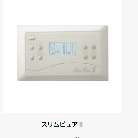
スリムピュアⅡ