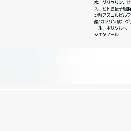
水、グリセリン、ヒ
ス、ヒト遺伝子組換
ン酸アスコルビルプ
酸/カプリン酸）グ
ール、ポリソルベ－
シエタノール