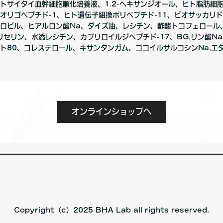
トサイタイ血幹細胞順化培養液、1.2-ヘキサンジオール、ヒト脂肪細
オリゴペプチド-1、ヒト遺伝子組換ポリペプチド-11、ビオサッカリド
ロビル、ヒアルロン酸Na、ダイズ油、レシチン、酢酸トコフェロール
リセリン、水添レシチン、カプリロイルジペプチド-17、BG,リン酸N
ト80、コレステロール、キサンタンガム、ココイルサルコシンNa,エ
オンラインショップへ
Copyright（c）2025 BHA Lab all rights reserved.