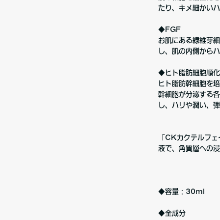
たり、キメ細かいハ
◆FGF
お肌にある線維芽細
し、肌の内側からハ
◆ヒト脂肪細胞順化
ヒト脂肪幹細胞を培
幹細胞が分泌する各
し、ハリや潤い、弾
「CKカクテルフェ
液で、角質層への浸
◆容量：30ml
◆全成分