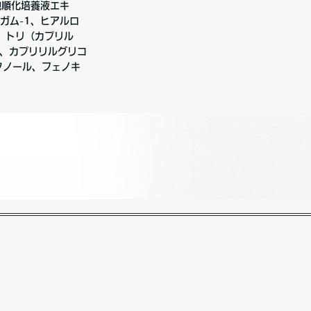
胞順化培養液エキ
ガム-1、ヒアルロ
、トリ（カプリル
a、カプリリルグリコ
タノール、フェノキ