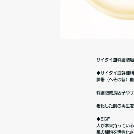
サイタイ血幹細胞培
◆サイタイ血幹細胞
臍帯（へその緒）血
幹細胞成長因子やサ
老化した肌の再生を
◆EGF
人が本来持っている
肌の細胞を活性化さ