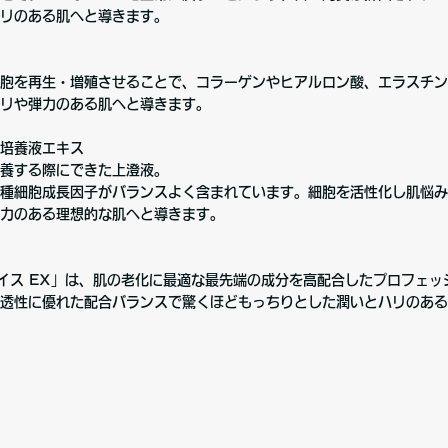
リのある肌へと導きます。
胞を再生・増殖させることで、コラーゲンやヒアルロン酸、エラスチン
リや弾力のある肌へと導きます。
培養液エキス
養する際にできた上澄液。
種細胞成長因子がバランスよく含まれています。細胞を活性化し肌悩み
力のある理想的な肌へと導きます。
イス EX」は、肌の老化に最適な最先端の成分を高配合したプロフェッ
透性に優れた配合バランスで驚くほどもっちりとした潤いとハリのある