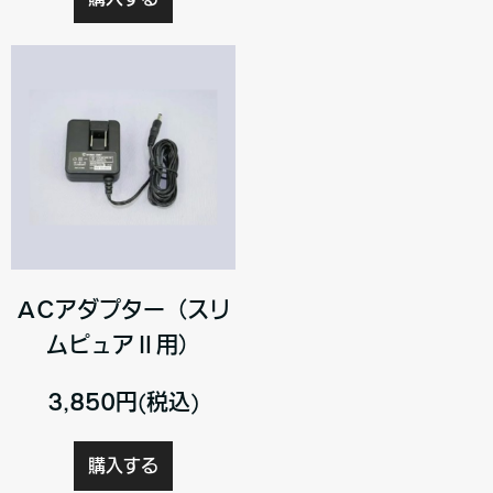
ACアダプター（スリ
ムピュアⅡ用）
3,850円(税込)
購入する