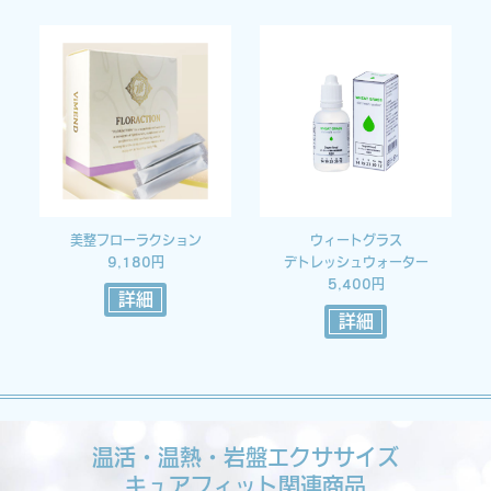
美整フローラクション
ウィートグラス
9,180円
デトレッシュウォーター
5,400円
詳細
詳細
温活・温熱・岩盤エクササイズ
キュアフィット関連商品