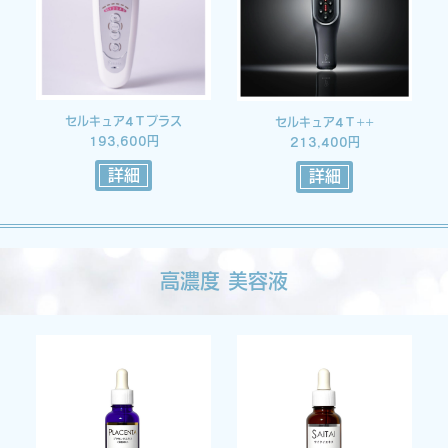
セルキュア4Ｔプラス
セルキュア4Ｔ++
193,600円
213,400円
詳細
詳細
高濃度 美容液