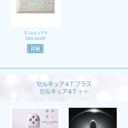
スリムピュアⅡ
253,000円
詳細
セルキュア4Ｔプラス
セルキュア4Ｔ＋＋