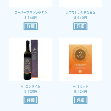
スーパープラセンタＦＤ
馬プラセンタＦＤ６０
8,640円
8,640円
詳細
詳細
Vi-エンザイム
Vi-3カット
9,720円
8,424円
詳細
詳細